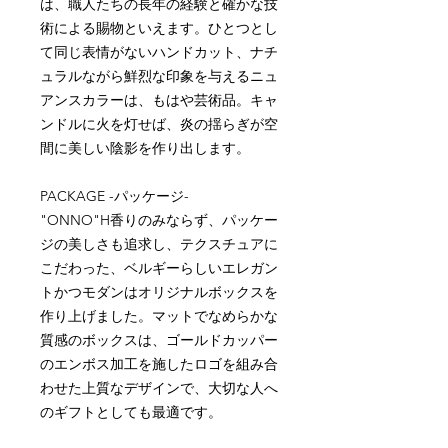
は、職人たちの長年の経験と確かな技
術による賜物といえます。ひとつとし
て同じ表情がないハンドカット、ナチ
ュラルながら鮮烈な印象を与えるニュ
アンスカラーは、もはや芸術品。キャ
ンドルに火を灯せば、炎の揺らぎが空
間に美しい陰影を作り出します。
PACKAGE -パッケージ-
"ONNO"H香りのみならず、パッケー
ジの美しさも追求し、テクスチュアに
こだわった、ベルギーらしいエレガン
トかつモダンはオリジナルボックスを
作り上げました。マットでなめらかな
質感のボックスは、ゴールドカッパー
のエンボス加工を施したロゴを組み合
わせた上質なデザインで、大切な人へ
のギフトとしても最適です。