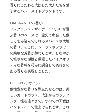
香りにこだわる成熟した大人たちを魅
了するハンドメイドブランドです。
FRAGRANCES -香り-
フレグランスデザイナー"イリス”が選
ぶ香りのベースは、旅先で出会った優
しく包み込んでくれるスパイスや大地
の香り。そこに、シトラスやフラワー
の繊細な芳香が加わります。しなやか
で軽やかな感性と厳選したハイクオリ
ティな香料を巧みに調合して奥行きの
ある香りを実現しました。
DESIGN -デザイン-
個性豊かな香りを際立たせるのは、美
しいカットガラス。成形からカッティ
ング、蝋を注ぐまで、すべての工程は
ハンドメイドで仕上げられます。これ