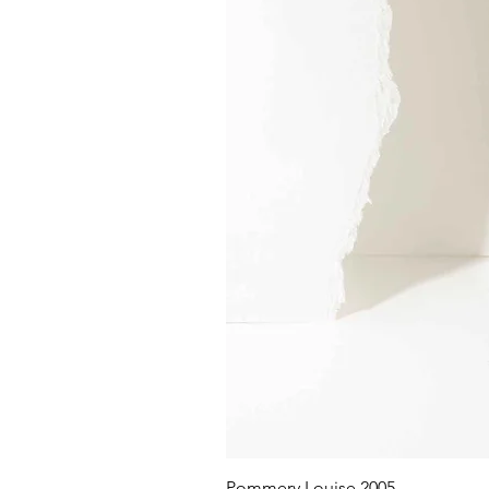
Pommery Louise 2005