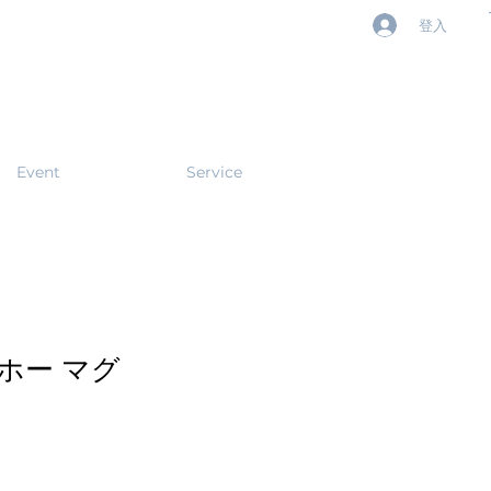
登入
Event
Service
ホー マグ