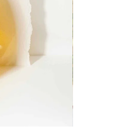
Ruinart Blanc de Blancs