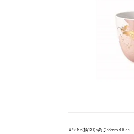
直径103(幅131)×高さ88mm 410cc