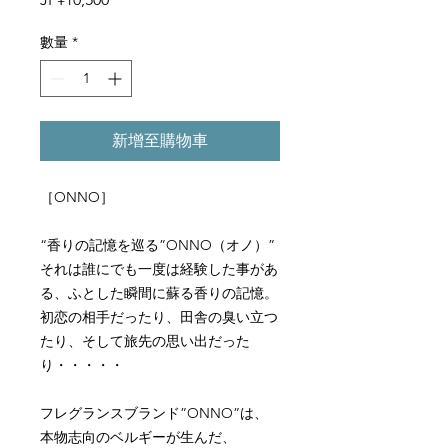
格
數量
*
新增至購物車
［ONNO］
“香りの記憶を巡る”ONNO（オノ）”
それは誰にでも一度は経験した事があ
る、ふとした瞬間に蘇る香りの記憶。
初恋の相手だったり、田舎の臭い立つ
たり、そして旅先の思い出だった
り・・・・・
フレグランスブランド”ONNO”は、
本物志向のベルギーが生んだ、