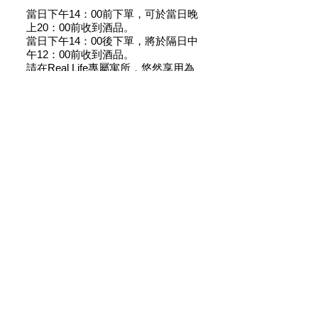
當日下午14：00前下單，可於當日晚
上20：00前收到酒品。
當日下午14：00後下單，將於隔日中
午12：00前收到酒品。
請在Real Life專屬寓所，悠然享用為
您臻選的經典酒款
相關產品