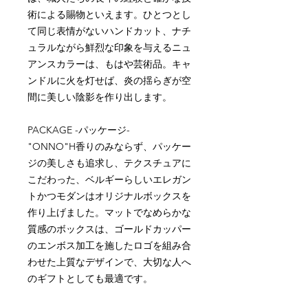
術による賜物といえます。ひとつとし
て同じ表情がないハンドカット、ナチ
ュラルながら鮮烈な印象を与えるニュ
アンスカラーは、もはや芸術品。キャ
ンドルに火を灯せば、炎の揺らぎが空
間に美しい陰影を作り出します。
PACKAGE -パッケージ-
"ONNO"H香りのみならず、パッケー
ジの美しさも追求し、テクスチュアに
こだわった、ベルギーらしいエレガン
トかつモダンはオリジナルボックスを
作り上げました。マットでなめらかな
質感のボックスは、ゴールドカッパー
のエンボス加工を施したロゴを組み合
わせた上質なデザインで、大切な人へ
のギフトとしても最適です。