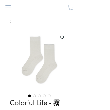
Colorful Life - 霧