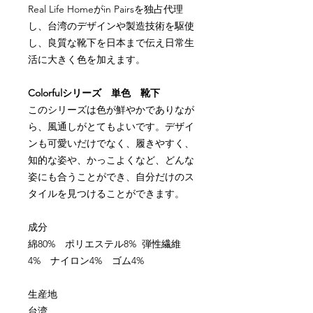
Real Life Home
が
in Pairs
を独占代理
し、台湾のデザインや製造技術を駆使
し、良質な靴下を日本まで伝え日常生
活に大きく色を加えます。
Colorfulシリーズ 単色 靴下
このシリーズは色が鮮やかでありなが
ら、風通しがとてもよいです。デザイ
ンも可愛いだけでなく、履きやすく、
知的な姿や、かっこよくなど、どんな
姿にも合うことができ、自分だけのス
タイルを見つけることができます。
成分
綿80% ポリエステル8% 弾性繊維
4% ナイロン4% ゴム4%
生産地
台湾