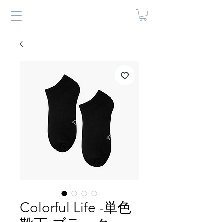
Colorful Life -単色