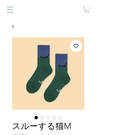
スルーする猫M