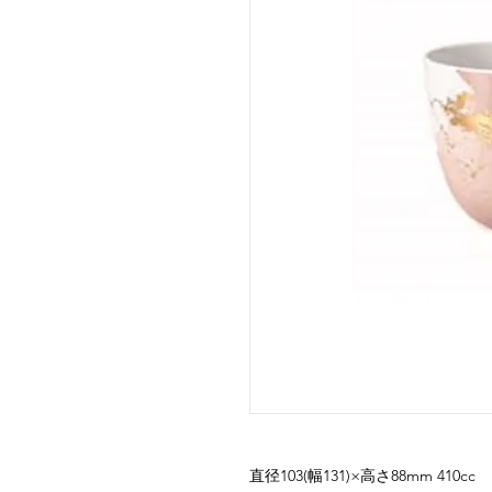
直径103(幅131)×高さ88mm 410cc