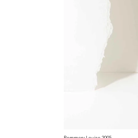
Pommery Louise 2005