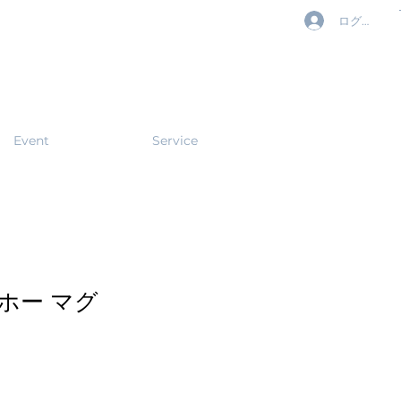
ログイン
Event
Service
ホー マグ