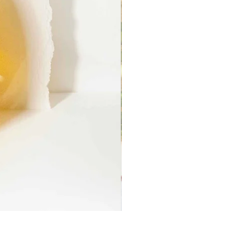
Ruinart Blanc de Blancs