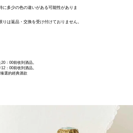
時に多少の色の違いがある可能性がありま
限りは返品・交換を受け付けておりません。
20：00前收到酒品。
12：00前收到酒品。
為您臻選的經典酒款