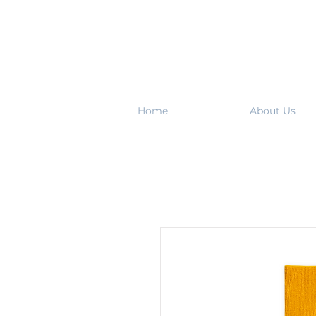
Home
About Us