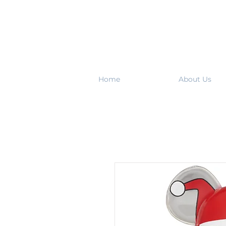
Home
About Us