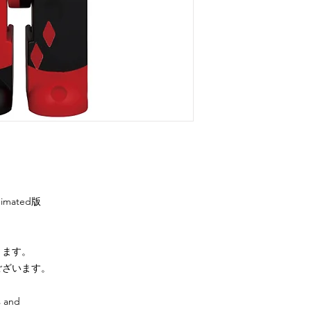
imated版
ります。
ざいます。
s and