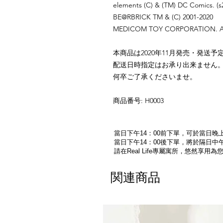
elements (C) & (TM) DC Comics. (
BE@RBRICK TM & (C) 2001-2020
MEDICOM TOY CORPORATION. All 
本商品は2020年11月発売・発送
配送日時指定はお承り出来ません
何卒ご了承くださいませ。
商品番号
: H0003
當日下午14：00前下單，可於當日晚上
當日下午14：00後下單，將於隔日中午
請在Real Life專屬寓所，悠然享用
関連商品