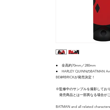
● 全高約70mm／280mm
● HARLEY QUINNのBATMAN An
BE@RBRICKが発売決定！
※監修中のサンプルを撮影してお
発売商品とは一部異なる場合がご
BATMAN and all related character