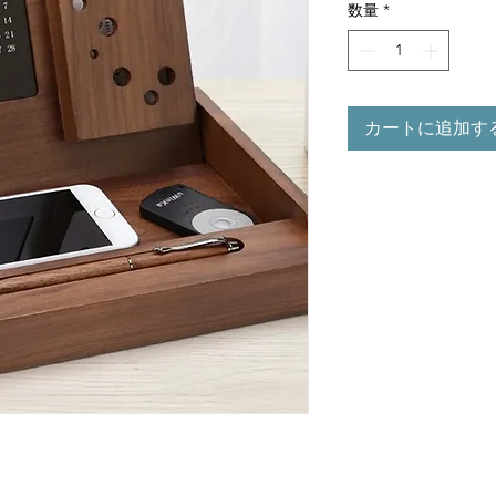
数量
*
カートに追加す