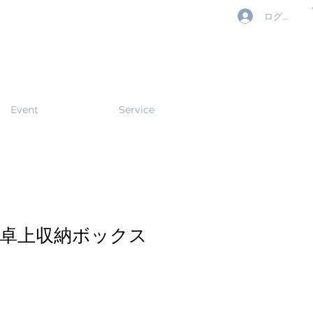
ログイン
Event
Service
卓上収納ボックス