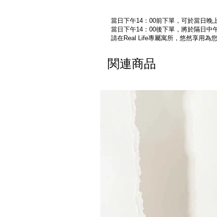
當日下午14：00前下單，可於當日晚上
當日下午14：00後下單，將於隔日中午
請在Real Life專屬寓所，悠然享用
関連商品