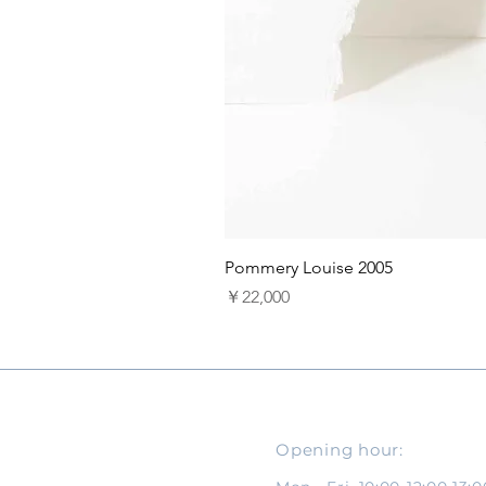
Pommery Louise 2005
価格
￥22,000
Opening hour: