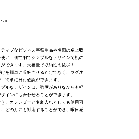
.7
㎝
イティブなビジネス事務用品や名刺の卓上収
を使い、個性的でシンプルなデザインで机の
とができます。大容量で収納性も抜群！
づけを簡単に収納させるだけでなく、マグネ
で、簡単に日付確認ができます。
ンプルなデザインは、強度がありながらも軽
デザインにも合わせることができます。
でき、カレンダーと名刺入れとしても使用可
は、どの月にも対応することができ、曜日感
！