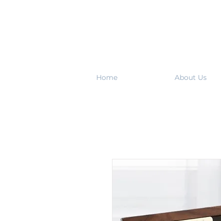
Home
About Us