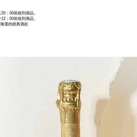
20：00前收到酒品。
12：00前收到酒品。
為您臻選的經典酒款