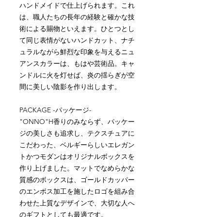
ハンドメイドで仕上げられます。これ
は、職人たちの長年の経験と確かな技
術による賜物といえます。ひとつとし
て同じ表情がないハンドカット、ナチ
ュラルながら鮮烈な印象を与えるニュ
アンスカラーは、もはや芸術品。キャ
ンドルに火を灯せば、炎の揺らぎが空
間に美しい陰影を作り出します。
PACKAGE -パッケージ-
"ONNO"H香りのみならず、パッケー
ジの美しさも追求し、テクスチュアに
こだわった、ベルギーらしいエレガン
トかつモダンはオリジナルボックスを
作り上げました。マットでなめらかな
質感のボックスは、ゴールドカッパー
のエンボス加工を施したロゴを組み合
わせた上質なデザインで、大切な人へ
のギフトとしても最適です。