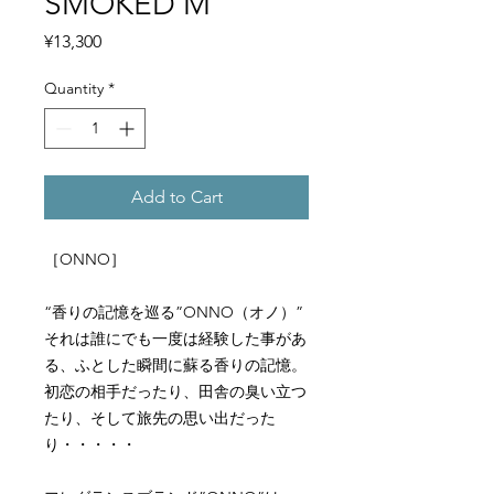
SMOKED M
Price
¥13,300
Quantity
*
Add to Cart
［ONNO］
“香りの記憶を巡る”ONNO（オノ）”
それは誰にでも一度は経験した事があ
る、ふとした瞬間に蘇る香りの記憶。
初恋の相手だったり、田舎の臭い立つ
たり、そして旅先の思い出だった
り・・・・・