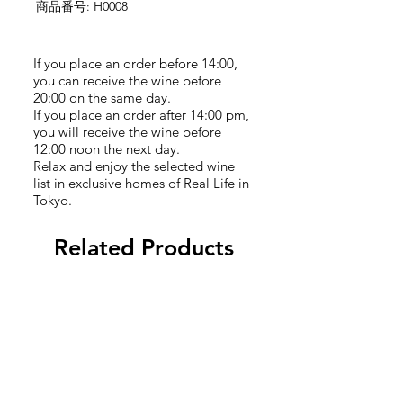
商品番号
: H0008
If you place an order before 14:00,
you can receive the wine before
20:00 on the same day.
If you place an order after 14:00 pm,
you will receive the wine before
12:00 noon the next day.
Relax and enjoy the selected wine
list in exclusive homes of Real Life in
Tokyo.
Related Products