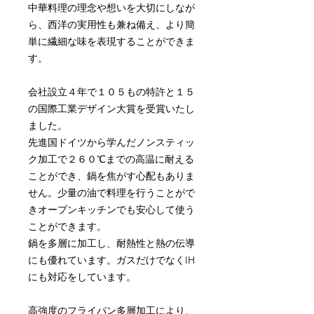
中華料理の理念や想いを大切にしなが
ら、西洋の実用性も兼ね備え、より簡
単に繊細な味を表現することができま
す。
会社設立４年で１０５もの特許と１５
の国際工業デザイン大賞を受賞いたし
ました。
先進国ドイツから学んだノンスティッ
ク加工で２６０℃までの高温に耐える
ことができ、鍋を焦がす心配もありま
せん。少量の油で料理を行うことがで
きオープンキッチンでも安心して使う
ことができます。
鍋を多層に加工し、耐熱性と熱の伝導
にも優れています。ガスだけでなく
IH
にも対応をしています。
高強度のフライパン多層加工により、