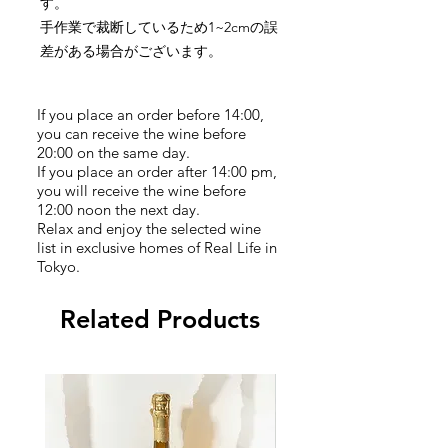
す。
手作業で裁断しているため1~2cmの誤
差がある場合がございます。
If you place an order before 14:00,
you can receive the wine before
20:00 on the same day.
If you place an order after 14:00 pm,
you will receive the wine before
12:00 noon the next day.
Relax and enjoy the selected wine
list in exclusive homes of Real Life in
Tokyo.
Related Products