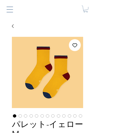
パレット-イェロー