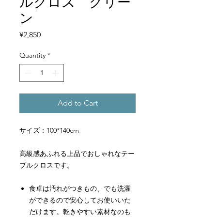
ルクロス グリー
ン
Price
¥2,850
Quantity
*
Add to Cart
サイズ：100*140cm
高級感あふれる上品でおしゃれなテー
ブルクロスです。
食卓は汚れがつきもの、でも洗濯
ができるので安心してお使いいた
だけます。乾きやすい素材なのも