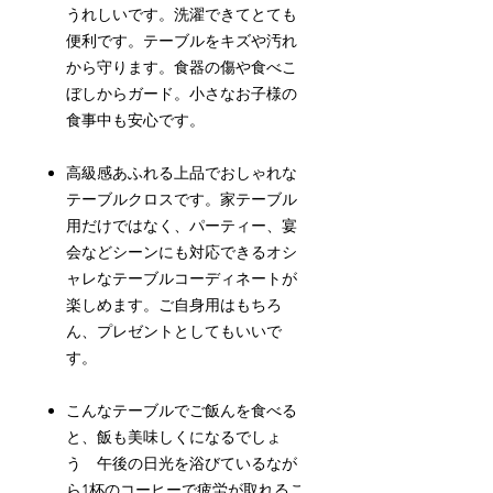
うれしいです。洗濯できてとても
便利です。テーブルをキズや汚れ
から守ります。食器の傷や食べこ
ぼしからガード。小さなお子様の
食事中も安心です。
高級感あふれる上品でおしゃれな
テーブルクロスです。家テーブル
用だけではなく、パーティー、宴
会などシーンにも対応できるオシ
ャレなテーブルコーディネートが
楽しめます。ご自身用はもちろ
ん、プレゼントとしてもいいで
す。
こんなテーブルでご飯んを食べる
と、飯も美味しくになるでしょ
う 午後の日光を浴びているなが
ら1杯のコーヒーで疲労が取れるこ