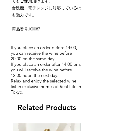
てもご使用頂けます。
食洗機、電子レンジに対応しているの
も魅力です。
商品番号:K0087
If you place an order before 14:00,
you can receive the wine before
20:00 on the same day.
If you place an order after 14:00 pm,
you will receive the wine before
12:00 noon the next day.
Relax and enjoy the selected wine
list in exclusive homes of Real Life in
Tokyo.
Related Products