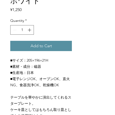
ホワイト
Price
¥1,250
Quantity
*
Add to Cart
■サイズ：205×196×21H
■素材・成分：磁器
■生産地：日本
■電子レンジOK、オーブンOK、直火
NG、食器洗浄OK、乾燥機OK
テーブルを華やかに演出してくれるス
タープレート。
ケーキ皿としてはもちろん取り皿とし