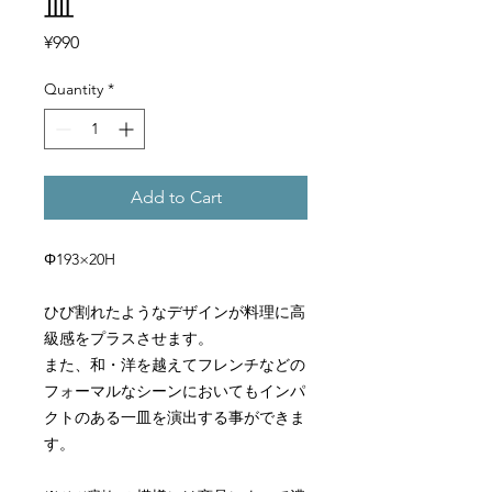
皿
Price
¥990
Quantity
*
Add to Cart
Φ193×20H
ひび割れたようなデザインが料理に高
級感をプラスさせます。
また、和・洋を越えてフレンチなどの
フォーマルなシーンにおいてもインパ
クトのある一皿を演出する事ができま
す。