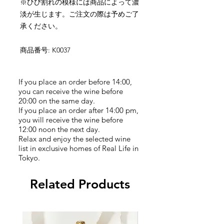
※ひび割れの模様には商品によって濃
淡が生じます。ご注文の際は予めご了
承ください。
商品番号: K0037
If you place an order before 14:00,
you can receive the wine before
20:00 on the same day.
If you place an order after 14:00 pm,
you will receive the wine before
12:00 noon the next day.
Relax and enjoy the selected wine
list in exclusive homes of Real Life in
Tokyo.
Related Products